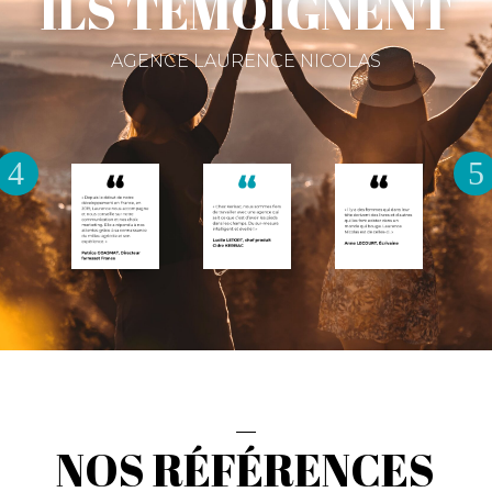
ILS TÉMOIGNENT
AGENCE LAURENCE NICOLAS
NOS RÉFÉRENCES