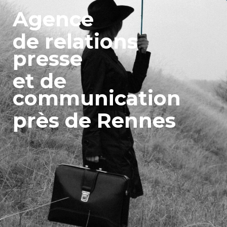
Agence
de relations
presse
et de
communication
près de Rennes